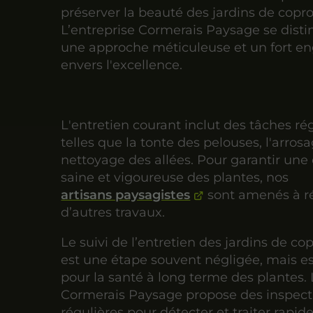
préserver la beauté des jardins de copro
L’entreprise Cormerais Paysage se dist
une approche méticuleuse et un fort 
envers l'excellence.
L'entretien courant inclut des tâches ré
telles que la tonte des pelouses, l'arrosa
nettoyage des allées. Pour garantir une
saine et vigoureuse des plantes, nos
artisans paysagistes
sont amenés à ré
d’autres travaux.
Le suivi de l’entretien des jardins de co
est une étape souvent négligée, mais es
pour la santé à long terme des plantes.
Cormerais Paysage propose des inspect
régulières pour détecter et traiter rapi