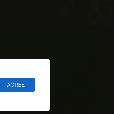
I AGREE