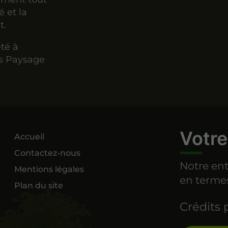
é et la
t.
été à
is Paysage
Votre
Accueil
Contactez-nous
Notre en
Mentions légales
en termes
Plan du site
Crédits 