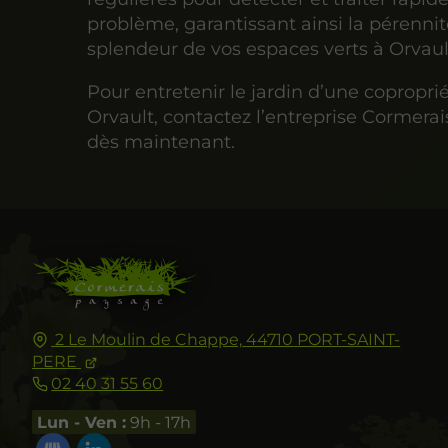
problème, garantissant ainsi la pérennit
splendeur de vos espaces verts à Orvaul
Pour entretenir le jardin d’une copropri
Orvault, contactez l’entreprise Cormera
dès maintenant.
2 Le Moulin de Chappe,
44710
PORT-SAINT-
PERE
02 40 31 55 60
Lun - Ven :
9h - 17h